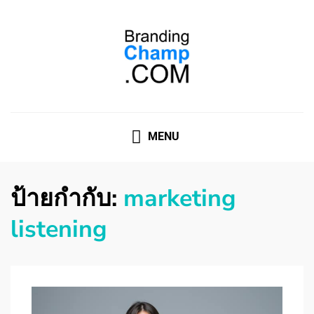
ที่ปรึกษาการตลาดออนไลน์
ที่ปรึกษาการตลาดออนไลน์ อันดับ 1 แชร์ 5 สาเหตุ ทำไมควร
" จ้าง "
MENU
ป้ายกำกับ:
marketing
listening