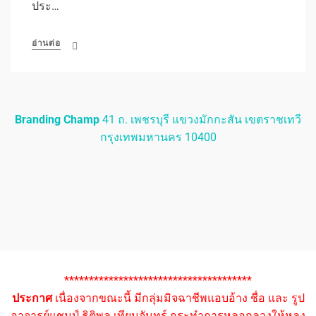
ประ…
อ่านต่อ
Branding Champ
41 ถ. เพชรบุรี แขวงมักกะสัน เขตราชเทวี
กรุงเทพมหานคร 10400
**************************************
ประกาศ
เนื่องจากขณะนี้ มีกลุ่มมิจฉาชีพแอบอ้าง ชื่อ และ รูป
อาจารย์แชมป์ ธิติพล เทียมจันทร์ กระทำการหลอกลวงให้หลง