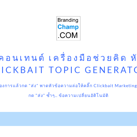
นเทนต์ เครื่องมือช่วยคิด หัว
LICKBAIT TOPIC GENERAT
ณต้องการแล้วกด "ส่ง" พาดหัวข้อความล่อให้คลิ๊ก Clickbait Marketing
กด "ส่ง" ซ้ำๆ.. ข้อความเปลี่ยนอัติโนมัติ