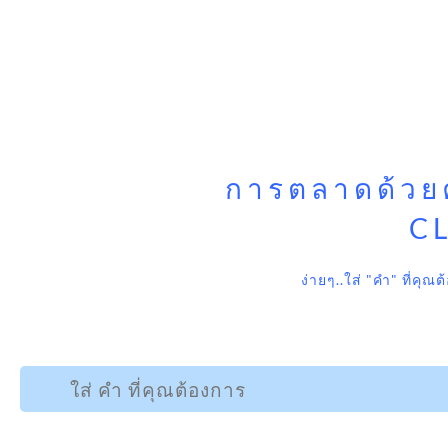
การตลาดด้วยคอ
C
ง่ายๆ..ใส่ "คำ" ที่คุ