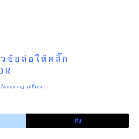
ข้อล่อให้คลิ๊ก
OR
 ก็จะปรากฎ แค่นี้เอง!!