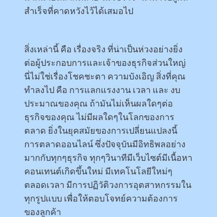
สำเร็จที่คาดหวังไว้ได้เสมอไป
สิ่งเหล่านี้ คือ เรื่องจริง ที่น่าเป็นห่วงอย่างยิ่ง
ต่อผู้ประกอบการและเจ้าของธุรกิจส่วนใหญ่
นี่ไม่ใช่เรื่องโชคชะตา ความบังเอิญ สิ่งที่คุณ
ทำลงไป คือ การแลกแรงงาน เวลา และ งบ
ประมาณของคุณ ถ้ามันไม่เห็นผลใดๆต่อ
ธุรกิจของคุณ ไม่มีผลใดๆในโลกของการ
ตลาด ยิ่งในยุคสมัยของการเปลี่ยนแปลงนี้
การตลาดออนไลน์ ซึ่งปัจจุบันมีอิทธิพลอย่าง
มากกับทุกๆธุรกิจ ทุกๆวินาทีมีเว็บไซต์มีเนื้อหา
คอนเทนต์เกิดขึ้นใหม่ มีเทคโนโลยีใหม่ๆ
ตลอดเวลา มีการปฏิวัติวงการอุตสาหกรรมใน
ทุกรูปแบบ เพื่อให้ตอบโจทย์ความต้องการ
ของลูกค้า