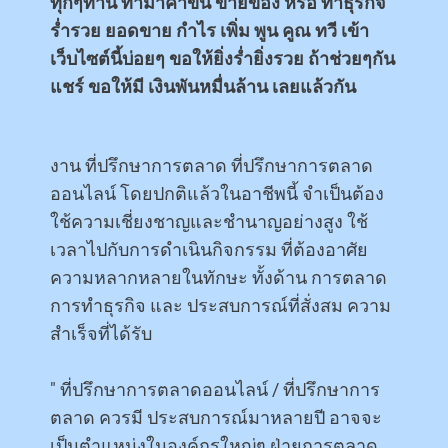
ทุกๆท่าน ทำมาค้าขึ้น ขายของ หรือ ทำธุรกิจ
ร่ำรวย ยอดขาย กำไร เพิ่ม พูน คูณ ทวี เข้า
เว็บไซต์นี้บ่อยๆ ขอให้ยิ่งร่ำยิ่งรวย ถ้าช่วยๆกัน
แชร์ ขอให้มี เงินพันหมื่นล้าน เลยแล้วกัน
งาน ที่ปรึกษาการตลาด ที่ปรึกษาการตลาด
ออนไลน์ โดยปกติแล้วในอาชีพนี้ จำเป็นต้อง
ใช้ความเชี่ยงชาญและชำนาญอย่างสูง ใช้
เวลาไปกับการดำเนินกิจกรรม ที่ต้องอาศัย
ความหลากหลายในทักษะ ทั้งด้าน การตลาด
การทำธุรกิจ และ ประสบการณ์ที่สั่งสม ความ
สำเร็จที่ได้รับ
" ที่ปรึกษาการตลาดออนไลน์ / ที่ปรึกษาการ
ตลาด ควรมี ประสบการณ์มาหลายปี อาจจะ
เป็นตำแหน่งในองค์กรใหญ่ๆ ฝ่ายการตลาด