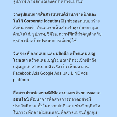
รูปภาพ ภาพลักษณ์องค์กร สร้างแบรนด์
วางรูปแบบการสื่อสารแบรนด์ผ่านกราฟฟิกและ
โลโก้ Corporate Identity (CI)
ช่วยออกแบบสร้าง
สิ่งที่น่าจดจำ ตั้งแต่แรกเห็นสำหรับธุรกิจของคุณ
ด้วยโลโก้, รูปภาพ, วีดีโอ, กราฟฟิกที่สำคัญสำหรับ
ธุรกิจ เพื่อสร้างประสบการณ์ต่อผู้ใช้
วิเคราะห์ ออกแบบ และ ผลิตสื่อ สร้างแคมเปญ
โฆษณา
สร้างแคมเปญโฆษณาที่ตรงเป้าเข้าถึง
กลุ่มลูกค้าเป้าหมายตัวจริง เร็ว เห็นผล ผ่าน
Facebook Ads Google Ads และ LINE Ads
platform
สื่อสารผ่านช่องทางดิจิทัลครบวงจรด้วยการตลาด
ออนไลน์
พัฒนาการสื่อสารการตลาดอย่างมี
ประสิทธิภาพ ทั้งในภาวะปกติ และ ช่วงวิกฤติหรือ
ในภาวะที่ตลาดไม่แน่นอน สื่อสารแบรนด์สู่กลุ่ม