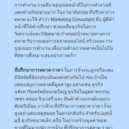
การทำงาน รวมถึง ขอบเขตหน้าที่ในการทำงานที่
แตกต่างกันอย่างมาก ในภาษาอังกฤษ ที่ปรึกษาการ
ตลาด จะใช้ คำว่า Marketing Consultant คือ ผู้ที่ทำ
หน้าที่ให้คำปรึกษา ช่วยเหลือธุรกิจในการ
วิเคราะห์และวิจัยตลาด กำหนดเป้าหมายทางการ
ตลาด รับวางแผนการตลาดออนไลน์ สร้างและวาง
รูปแบบการทำงาน เพื่องานด้านการตลาดเป็นไปใน
ทิศทางที่เหมาะสมอย่างรวดเร็ว
ที่ปรึกษาการตลาด ราคา
ในการจ้างจะถูกหรือแพง
มีปัจจัยที่ต้องประเมิณแตกต่างกันไป เช่น ถ้าเป็น
แคมเปญการตลาดที่มูลค่าสูง อย่างเช่น ธุรกิจ
อสังหาริมทรัพย์ขนาดใหญ่ ธุรกิจในอุตสาหกรรม
เพชร พลอย จิวเวลรี่ และ สินค้าค้าแบรนด์แนมระ
ดับพรีเมี่ยม การจ้าง ที่ปรึกษาการตลาด ราคา ก็จะ
สูงอย่างสมเหตุสมผล ในทางกลับกัน สำหรับ เอสเอ็
มอี ธุรกิจขนาดเล็ก หรือ ในการสร้างมูลค่ายอด
ขายที่ไม่มากนัก การจ้าง ที่ปรึกษาการตลาด ราคา