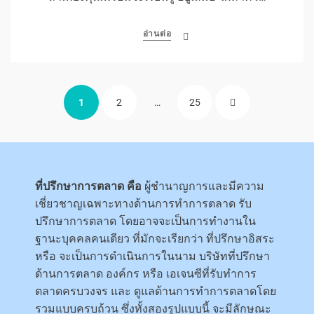
อ่านต่อ
Posts
PAGE
PAGE
PAGE
NEXT
1
2
…
25
pagination
PAGE
ที่ปรึกษาการตลาด คือ
ผู้ชำนาญการและมีความ
เชี่ยวชาญเฉพาะทางด้านการทำการตลาด รับ
ปรึกษาการตลาด โดยอาจจะเป็นการทำงานใน
ฐานะบุคคลคนเดียว ที่มักจะเรียกว่า ที่ปรึกษาอิสระ
หรือ จะเป็นการดำเนินการในนาม บริษัทที่ปรึกษา
ด้านการตลาด องค์กร หรือ เอเจนซีที่รับทําการ
ตลาดครบวงจร และ ดูแลด้านการทำการตลาดโดย
รวมแบบครบถ้วน ซึ่งทั้งสองรูปแบบนี้ จะมีลักษณะ