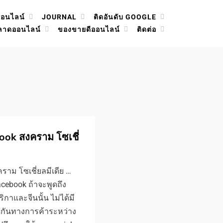
ออนไลน์
JOURNAL
ติดอันดับ GOOGLE
ลาดออนไลน์
ของขายดีออนไลน์
ติดต่อ
book สงคราม โซเชี่
คราม โซเชี่ยลมีเดีย …
facebook ถ้าจะพูดถึง
าและจีนนั้น ไม่ได้มี
ดกันทางการค้าระหว่าง