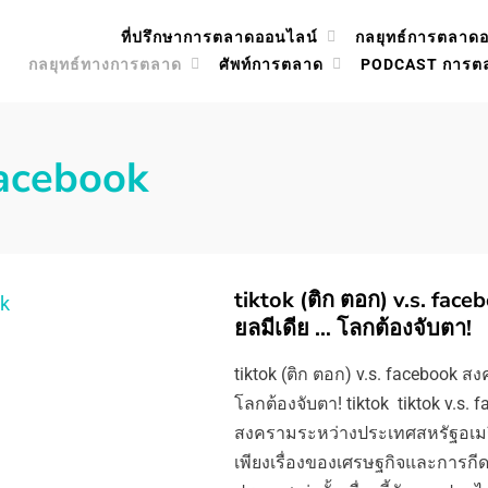
ที่ปรึกษาการตลาดออนไลน์
กลยุทธ์การตลาด
กลยุทธ์ทางการตลาด
ศัพท์การตลาด
PODCAST การต
acebook
tiktok (ติก ตอก) v.s. face
ยลมีเดีย … โลกต้องจับตา!
tiktok (ติก ตอก) v.s. facebook สง
โลกต้องจับตา! tiktok tiktok v.s. 
สงครามระหว่างประเทศสหรัฐอเมริก
เพียงเรื่องของเศรษฐกิจและการกี