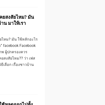
 เคยสงสัยไหม? มัน
บ้าน มาให้เรา
ัยไหม? มัน ใช้หลักอะไร
อก” facebook Facebook
ภาพ ผู้ปกครองควร
คยสงสัยไหม?? ว่า เฟส
ธีเลือก เรื่องชาวบ้าน
ใช้หลุดออกไปทั้ง