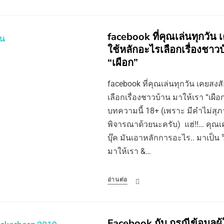
facebook ที่คุณเล่นทุกวัน
ใช้หลักอะไรเลือกเรื่องชาว
“เผือก”
facebook ที่คุณเล่นทุกวัน เคยสงส
เลือกเรื่องชาวบ้าน มาให้เรา “เผื
บทความนี้ 18+ (เพราะ มีคำไม่สุ
พิจารณาด้วยนะครับ) แฮ่!!… คุณเ
บุ๊ค มันเอาหลักการอะไร.. มาเป็น วิ
มาให้เรา &…
อ่านต่อ
Facebook กับ กรณีข้อมูลผู้