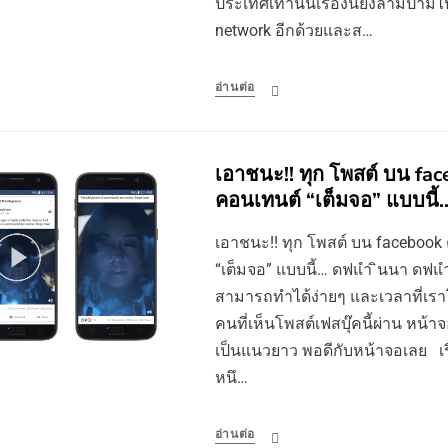
ประเทศเท่านั้นเรื่องนี้ยังลามปาม
network อีกด้วยและส…
อ่านต่อ
เอาชนะ!! ทุก โพสต์ บน fac
คอนเทนต์ “เต็มจอ” แบบนี้
เอาชนะ!! ทุก โพสต์ บน facebook 
“เต็มจอ” แบบนี้… ดฟแํา ินนา ดฟแํา
สามารถทำได้ง่ายๆ และเวลาที่เร
คนที่เห็นโพสต์เฟสบุ๊คนี้ผ่าน หน้าจ
เป็นแนวยาว พอดีกับหน้าจอเลย เรื่อ
หนึ…
อ่านต่อ