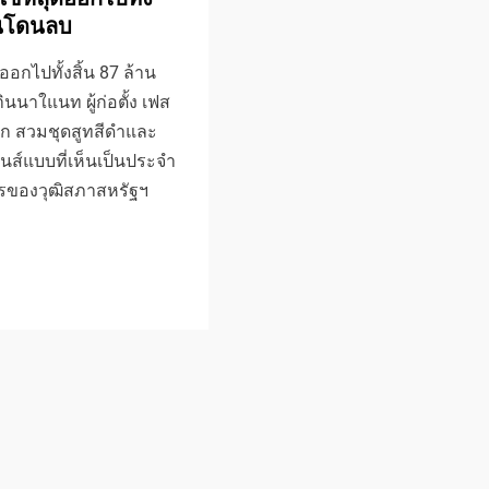
่อนโดนลบ
ออกไปทั้งสิ้น 87 ล้าน
นนาใแนท ผู้ก่อตั้ง เฟส
ิร์ก สวมชุดสูทสีดำและ
นส์แบบที่เห็นเป็นประจำ
ของวุฒิสภาสหรัฐฯ