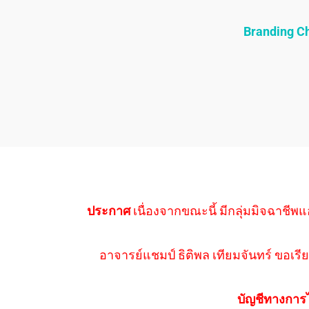
Branding 
ประกาศ
เนื่องจากขณะนี้ มีกลุ่มมิจฉาชีพแ
อาจารย์แชมป์ ธิติพล เทียมจันทร์ ขอเรีย
บัญชีทางการ