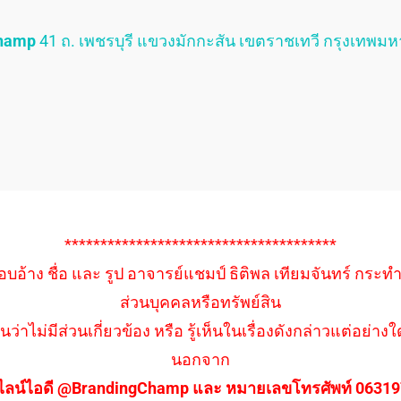
Champ
41 ถ. เพชรบุรี แขวงมักกะสัน เขตราชเทวี กรุงเทพม
**************************************
อบอ้าง ชื่อ และ รูป อาจารย์แชมป์ ธิติพล เทียมจันทร์ กระท
ส่วนบุคคลหรือทรัพย์สิน
นว่าไม่มีส่วนเกี่ยวข้อง หรือ รู้เห็นในเรื่องดังกล่าวแต่อย
นอกจาก
ไลน์ไอดี @BrandingChamp และ หมายเลขโทรศัพท์ 0631979