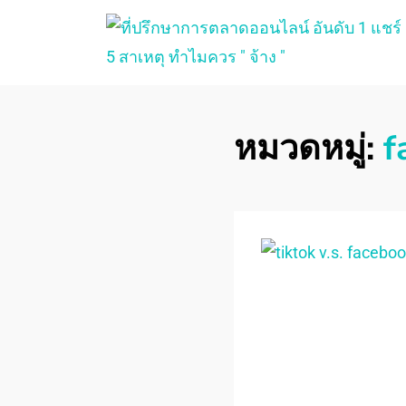
ที่ปรึกษาการตลาด
ที่ปรึกษาการตลาดออนไลน์ อันดับ 1 แชร์ 5
สาเหตุ ทำไมควร " จ้าง "
ออนไลน์
หมวดหมู่:
f