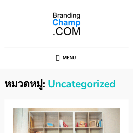
ที่ปรึกษาการตลาดออนไลน์
ที่ปรึกษาการตลาดออนไลน์ อันดับ 1 แชร์ 5 สาเหตุ ทำไมควร
" จ้าง "
MENU
หมวดหมู่:
Uncategorized