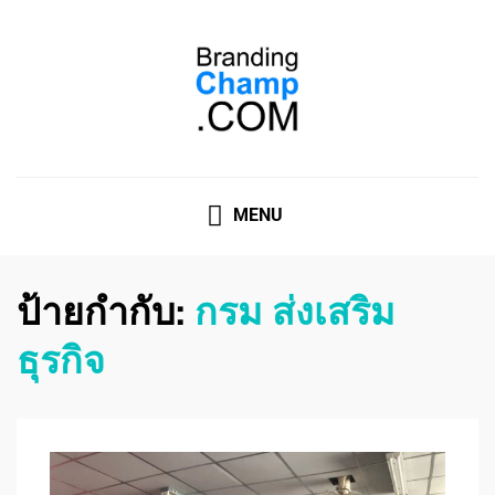
ที่ปรึกษาการตลาดออนไลน์
ที่ปรึกษาการตลาดออนไลน์ อันดับ 1 แชร์ 5 สาเหตุ ทำไมควร
" จ้าง "
MENU
ป้ายกำกับ:
กรม ส่งเสริม
ธุรกิจ