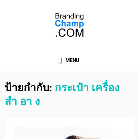
ที่ปรึกษาการตลาดออนไลน์
ที่ปรึกษาการตลาดออนไลน์ อันดับ 1 แชร์ 5 สาเหตุ ทำไมควร
" จ้าง "
MENU
ป้ายกำกับ:
กระเป๋า เครื่อง
สํา อา ง