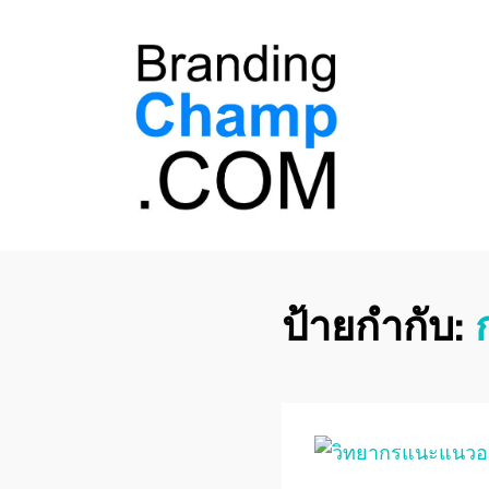
ที่ปรึกษาการตลาด
ที่ปรึกษาการตลาดออนไลน์ อันดับ 1 แชร์ 5
สาเหตุ ทำไมควร " จ้าง "
ออนไลน์
ป้ายกำกับ: