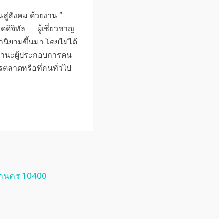
นสู่สังคม ด้วยงาน ”
ดดิจิทัล ผู้เชี่ยวชาญ
ูกนิยามขึ้นมา โดยไม่ได้
นฐานะผู้ประกอบการคน
รตลาดหรือที่คนทั่วไป
หานคร 10400