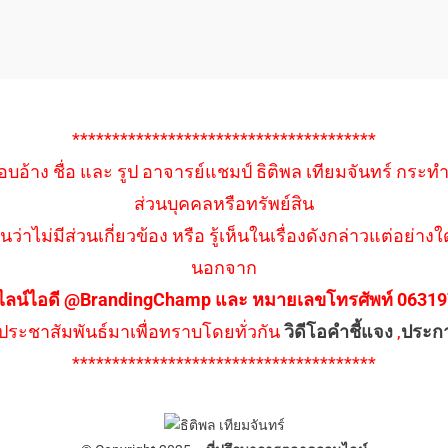
**************************************
อบอ้าง ชื่อ และ รูป อาจารย์แชมป์ ธิติพล เทียมจันทร์ กระท
ส่วนบุคคลหรือทรัพย์สิน
นว่าไม่มีส่วนเกี่ยวข้อง หรือ รู้เห็นในเรื่องดังกล่าวแต่อย
นอกจาก
ไลน์ไอดี @BrandingChamp และ หมายเลขโทรศัพท์ 0631979
ึงประชาสัมพันธ์มาเพื่อทราบโดยทั่วกัน
วิดีโอคำชี้แจง
,
ประก
**************************************