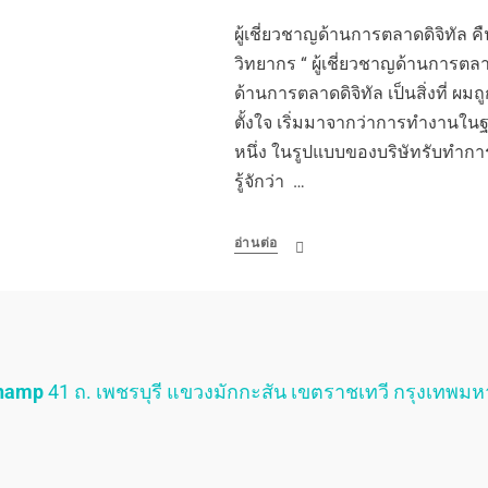
ผู้เชี่ยวชาญด้านการตลาดดิจิทัล คื
วิทยากร “ ผู้เชี่ยวชาญด้านการตลา
ด้านการตลาดดิจิทัล เป็นสิ่งที่ ผมถ
ตั้งใจ เริ่มมาจากว่าการทำงานใ
หนึ่ง ในรูปแบบของบริษัทรับทำกา
รู้จักว่า …
อ่านต่อ
Champ
41 ถ. เพชรบุรี แขวงมักกะสัน เขตราชเทวี กรุงเทพม