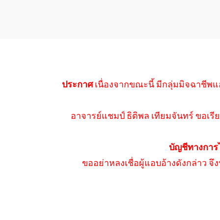
ประกาศ
เนื่องจากขณะนี้ มีกลุ่มมิจฉาชีพแ
อาจารย์แชมป์ ธิติพล เทียมจันทร์ ขอเรีย
บัญชีทางการ
ขออย่าหลงเชื่อผู้แอบอ้างดังกล่าว จ