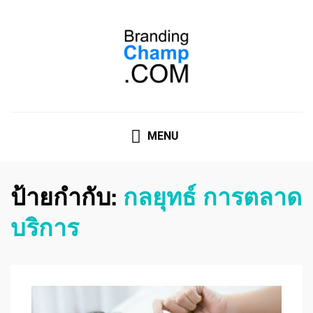
ที่ปรึกษาการตลาดออนไลน์
ที่ปรึกษาการตลาดออนไลน์ อันดับ 1 แชร์ 5 สาเหตุ ทำไมควร
" จ้าง "
MENU
ป้ายกำกับ:
กลยุทธ์ การตลาด
บริการ