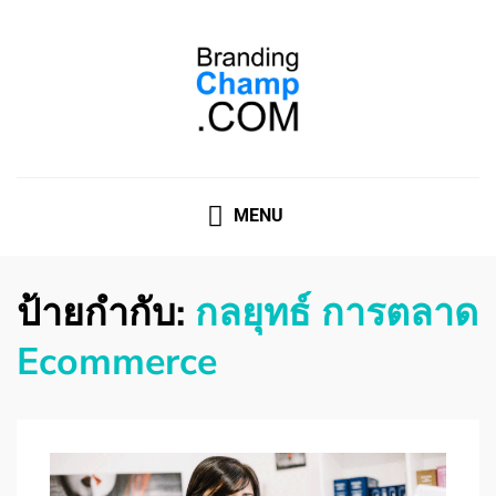
ที่ปรึกษาการตลาดออนไลน์
ที่ปรึกษาการตลาดออนไลน์ อันดับ 1 แชร์ 5 สาเหตุ ทำไมควร
" จ้าง "
MENU
ป้ายกำกับ:
กลยุทธ์ การตลาด
Ecommerce