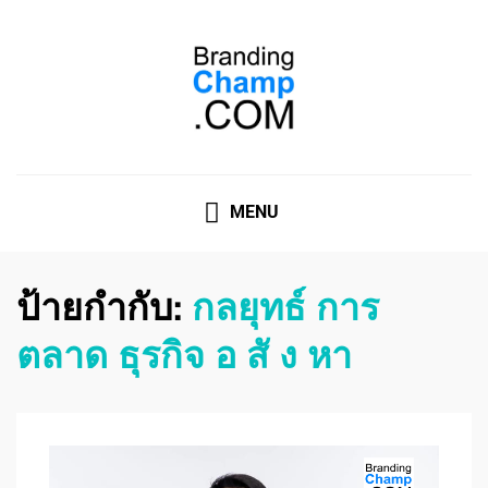
ที่ปรึกษาการตลาดออนไลน์
ที่ปรึกษาการตลาดออนไลน์ อันดับ 1 แชร์ 5 สาเหตุ ทำไมควร
" จ้าง "
MENU
ป้ายกำกับ:
กลยุทธ์ การ
ตลาด ธุรกิจ อ สั ง หา