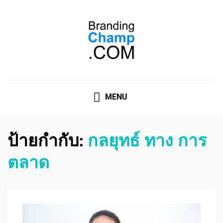
ที่ปรึกษาการตลาดออนไลน์
ที่ปรึกษาการตลาดออนไลน์ อันดับ 1 แชร์ 5 สาเหตุ ทำไมควร
" จ้าง "
MENU
ป้ายกำกับ:
กลยุทธ์ ทาง การ
ตลาด