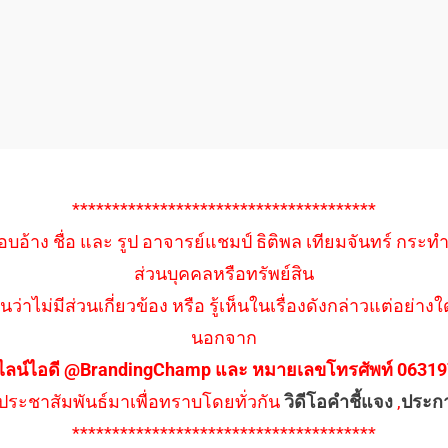
**************************************
อบอ้าง ชื่อ และ รูป อาจารย์แชมป์ ธิติพล เทียมจันทร์ กระท
ส่วนบุคคลหรือทรัพย์สิน
นว่าไม่มีส่วนเกี่ยวข้อง หรือ รู้เห็นในเรื่องดังกล่าวแต่อย
นอกจาก
ไลน์ไอดี @BrandingChamp และ หมายเลขโทรศัพท์ 0631979
ึงประชาสัมพันธ์มาเพื่อทราบโดยทั่วกัน
วิดีโอคำชี้แจง
,
ประก
**************************************