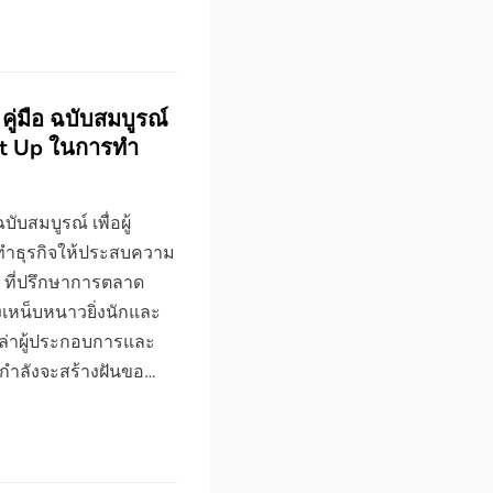
ู่มือ ฉบับสมบูรณ์
rt Up ในการทำ
ับสมบูรณ์ เพื่อผู้
ทำธุรกิจให้ประสบความ
 ที่ปรึกษาการตลาด
เหน็บหนาวยิ่งนักและ
่าผู้ประกอบการและ
ามกำลังจะสร้างฝันขอ…