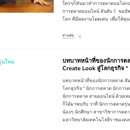
ใครๆก็หันมาทำการตลาดบนโลกออนไ
การตลาดออนไลน์ อันดับ 1 ขออั
โลก ที่มีผลงานโดดเด่น เพื่อให้คุ
อ่านต่อ
บทบาทหน้าที่ของนักการตล
Create Look สู่โลกธุรกิจ “
บทบาทหน้าที่ของนักการตลาด สัมม
โลกธุรกิจ “ นักการตลาด นักการ
นักการตลาด สายออนไลน์ ด้วยเหตุน
ก็ได้มาพบกับ ว่าที่ นักการตลาดรุ่
น้องๆ นักศึกษา สาขาวิชาการตลา
มหาวิทยาลัยเทคโนโลยีราชมงค