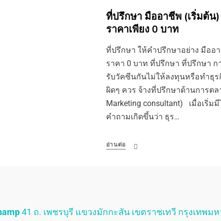
ที่ปรึกษา มืออาชีพ (เริ่มต
ราคาเพียง 0 บาท
ที่ปรึกษา ให้คำปรึกษาอย่าง มือ
ราคา 0 บาท ที่ปรึกษา ที่ปรึกษา ก
รับวัคซีนกันไม่ให้ลงทุนหรือทำธุร
ผิดๆ ควร จ้างที่ปรึกษาด้านการต
Marketing consultant) เมื่อเริ่มม
คำถามเกิดขึ้นว่า ธุร…
อ่านต่อ
Champ
41 ถ. เพชรบุรี แขวงมักกะสัน เขตราชเทวี กรุงเทพม