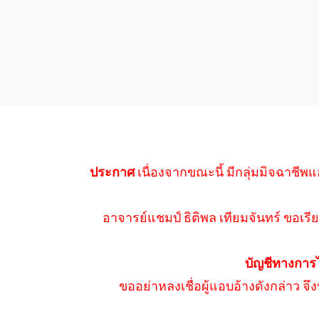
ประกาศ
เนื่องจากขณะนี้ มีกลุ่มมิจฉาชีพแ
อาจารย์แชมป์ ธิติพล เทียมจันทร์ ขอเรีย
บัญชีทางการ
ขออย่าหลงเชื่อผู้แอบอ้างดังกล่าว จ