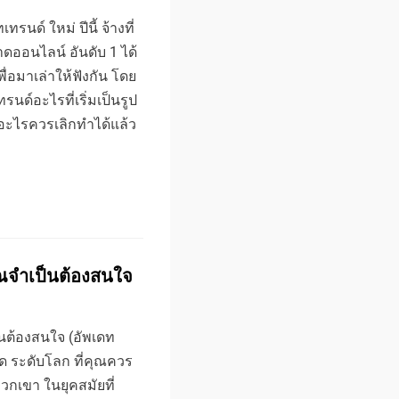
นด์ ใหม่ ปีนี้ จ้างที่
ออนไลน์ อันดับ 1 ได้
พื่อมาเล่าให้ฟังกัน โดย
รนด์อะไรที่เริ่มเป็นรูป
์อะไรควรเลิกทำได้แล้ว
ุณจำเป็นต้องสนใจ
นต้องสนใจ (อัพเดท
ด ระดับโลก ที่คุณควร
วกเขา ในยุคสมัยที่