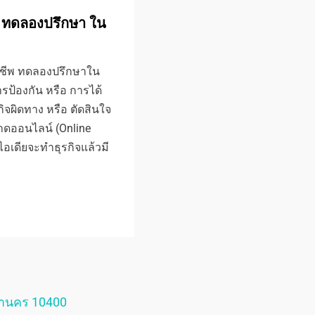
้น) ทดลองปรึกษา ใน
อาชีพ ทดลองปรึกษาใน
ารป้องกัน หรือ การได้
กิจผิดทาง หรือ ตัดสินใจ
ลาดออนไลน์ (Online
ีไอเดียจะทำธุรกิจแล้วมี
หานคร 10400