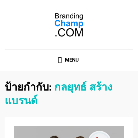
ที่ปรึกษาการตลาดออนไลน์
ที่ปรึกษาการตลาดออนไลน์ อันดับ 1 แชร์ 5 สาเหตุ ทำไมควร
" จ้าง "
MENU
ป้ายกำกับ:
กลยุทธ์ สร้าง
แบรนด์