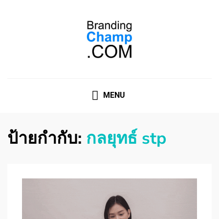
ที่ปรึกษาการตลาดออนไลน์
ที่ปรึกษาการตลาดออนไลน์ อันดับ 1 แชร์ 5 สาเหตุ ทำไมควร
" จ้าง "
MENU
ป้ายกำกับ:
กลยุทธ์ stp