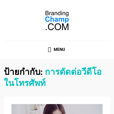
ที่ปรึกษาการตลาดออนไลน์
ที่ปรึกษาการตลาดออนไลน์ อันดับ 1 แชร์ 5 สาเหตุ ทำไมควร
" จ้าง "
MENU
ป้ายกำกับ:
การตัดต่อวีดีโอ
ในโทรศัพท์