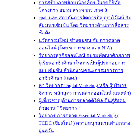
การสร้างภาพลักษณ์องค์กร ในยุคดิจิทัล
โครงการ อบรม สรรพากร ภาค 8
cpall และ สถาบันการจัดการปัญญาภิวัฒน์ กับ
สัมมนาเข้มข้น โดย วิทยากรด้านการสื่อสาร
ชื่อดัง
นวัตกรรมใหม่ ช่างชุมชน กับ การตลาด
ออนไลน์ (โดย ช.การช่าง และ NIA)
วิทยากรธุรกิจออนไลน์ อบรมพัฒนาศักยภาพ
ผู้เรียนอาชีวศึกษาในการเป็นผู้ประกอบการ
แบบเข้มข้น สำนักงานคณะกรรมการการ
อาชีวศึกษา (สอศ.)
หา วิทยากร Digital Marketing หรือ ผู้บริหาร
จัดการ หลักสูตร การตลาดออนไลน์ (แนะนำ)
ผู้เชี่ยวชาญด้านการตลาดดิจิทัล คืนสู่สังคม
ด้วยงาน ” วิทยากร “
วิทยากร การตลาด Essential Marketing (
TCDC เชียงใหม่ ) ความสนุกสนานท่ามกลาง
ฝุ่นควัน