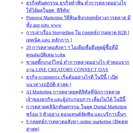
ธุรกิจทันตกรรม ธุรกิจทำฟัน ทำการตลาดอย่างไร
ให้ได้ผลในยุค ‘ดิจิทัล’
Pinterest Marketing วิธีพินเชิงกลยุทธ์ทางการตลาด มี
ทั้ง app และ www
การเล่าเรื่อง Storytelling ใน กลยุทธ์การตลาด B2B [
เทคนิค และ หลักการ ]
20 การตลาดอสังหา ฯ ไอเดียเพื่อดึงดูดผู้ซื้อที่มี
คุณสมบัติเหมาะสม
ขายสติ๊กเกอร์ไลน์ ทำการตลาดอย่างไร คำตอบจาก
งาน LINE CREATORS CONNECT DAY
ธุรกิจ ecommerce เริ่มต้นอย่างไรดี ในปีนี้ [ เปิด
แนวทางปฏิบัติ ล่าสุด ]
AI Marketing การตลาดยุคดิจิทัลที่นักการตลาด
เจ้าของธุรกิจ และผู้ประกอบการ เลี่ยงไม่ได้ ในปีนี้
การตลาดคลินิกทันตกรรม ในยุค Digital Marketing
พร้อม 9 ตัวอย่าง คอนเทนต์จัดฟัน และบริการอื่นๆ
9 กลยุทธ์การตลาดอสังหา online marketing [อัพเดท
ล่าสุด]