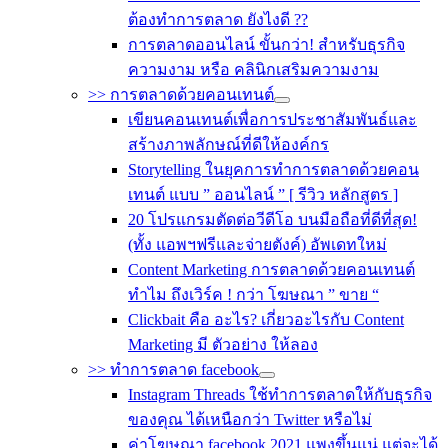
ต้องทำการตลาด ยังไงดี ??
การตลาดออนไลน์ ขั้นกว่า! สำหรับธุรกิจ
ความงาม หรือ คลินิกเสริมความงาม
>> การตลาดด้วยคอนเทนต์
เขียนคอนเทนต์เพื่อการประชาสัมพันธ์และ
สร้างภาพลักษณ์ที่ดีให้องค์กร
Storytelling ในยุคการทำการตลาดด้วยคอน
เทนต์ แบบ ” ออนไลน์ ” [ รีวิว หลักสูตร ]
20 โปรแกรมตัดต่อวีดีโอ บนมือถือที่ดีที่สุด!
(ทั้ง แอพฯฟรีและจ่ายตังค์) อัพเดทใหม่
Content Marketing การตลาดด้วยคอนเทนต์
ทำไม ถึงเวิร์ค ! กว่า โฆษณา ” ขาย “
Clickbait คือ อะไร? เกี่ยวอะไรกับ Content
Marketing มี ตัวอย่าง ให้ลอง
>> ทำการตลาด facebook
Instagram Threads ใช้ทำการตลาดให้กับธุรกิจ
ของคุณ ได้เหนือกว่า Twitter หรือไม่
ค่าโฆษณา facebook 2021 แพงขึ้นแน่ แต่จะได้