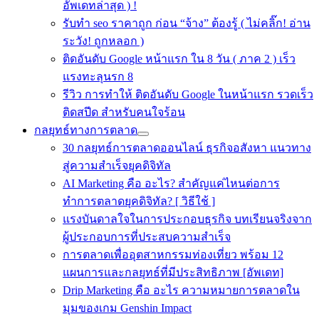
อัพเดทล่าสุด ) !
รับทำ seo ราคาถูก ก่อน “จ้าง” ต้องรู้ ( ไม่คลิ๊ก! อ่าน
ระวัง! ถูกหลอก )
ติดอันดับ Google หน้าแรก ใน 8 วัน ( ภาค 2 ) เร็ว
แรงทะลุนรก 8
รีวิว การทำให้ ติดอันดับ Google ในหน้าแรก รวดเร็ว
ติดสปีด สำหรับคนใจร้อน
กลยุทธ์ทางการตลาด
30 กลยุทธ์การตลาดออนไลน์ ธุรกิจอสังหา แนวทาง
สู่ความสำเร็จยุคดิจิทัล
AI Marketing คือ อะไร? สำคัญแค่ไหนต่อการ
ทำการตลาดยุคดิจิทัล? [ วิธีใช้ ]
แรงบันดาลใจในการประกอบธุรกิจ บทเรียนจริงจาก
ผู้ประกอบการที่ประสบความสำเร็จ
การตลาดเพื่ออุตสาหกรรมท่องเที่ยว พร้อม 12
แผนการและกลยุทธ์ที่มีประสิทธิภาพ [อัพเดท]
Drip Marketing คือ อะไร ความหมายการตลาดใน
มุมของเกม Genshin Impact