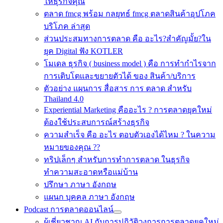
ให้ธุรกิจคุณ
ตลาด fmcg พร้อม กลยุทธ์ fmcg ตลาดสินค้าอุปโภค
บริโภค ล่าสุด
ส่วนประสมทางการตลาด คือ อะไร?สำคัญมั้ย?ใน
ยุค Digital ฟัง KOTLER
โมเดล ธุรกิจ ( business model ) คือ การทำกำไรจาก
การเติบโตและขยายตัวได้ ของ สินค้า/บริการ
ตัวอย่าง แผนการ สื่อสาร การ ตลาด สำหรับ
Thailand 4.0
Experiential Marketing คืออะไร ? การตลาดยุคใหม่
ต้องใช้ประสบการณ์สร้างธุรกิจ
ความสำเร็จ คือ อะไร ตอบตัวเองได้ไหม ? ในความ
หมายของคุณ ??
ทริปเล็กๆ สำหรับการทำการตลาด ในธุรกิจ
ทำความสะอาดหรือแม่บ้าน
ปรึกษา ภาษา อังกฤษ
แผนก บุคคล ภาษา อังกฤษ
Podcast การตลาดออนไลน์
ผู้เชี่ยวชาญ AI กับการปฏิวัติวงการการตลาดยุคใหม่