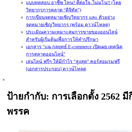
แบบทดสอบ อาชีพ ไหน? ดีต่อใจ..ไม่มโน!! (โดย
วิทยากรการตลาด “ดิจิทัล”)
การเขียนจดหมายเชิญวิทยากร และ ตัวอย่าง
จดหมายเชิญวิทยากร (พร้อม ดาวน์โหลด)
ประเมิณความเหมาะสมการขายของออนไลน์
สำหรับผู้เริ่มต้นเพื่อการให้คำปรึกษา
เอกสาร “แฉ กลยุทธ์ E-commerce เปิดเผย เทคนิค
การตลาดออนไลน์”
เล่นไลน์ ฟรีๆ ให้มีกำไร “สูงสุด” คอร์สอมรมฟรี
[เอกสารประกอบ] ดาวน์โหลด
×
ป้ายกำกับ:
การเลือกตั้ง 2562 มีกี
พรรค