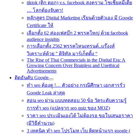
tiktok (ติก ตอก) v.s. facebook สงคราม โซเชี่ยลมีเดีย
… โลกต้องจับตา!
หลักสูตร Digital Marketing เรียนด้วยตัวเอง มี Google
Certificate ให้
เลือกตั้ง 62 ส่องเฟสบุ๊ก 2 พรรคใหญ่ ด้วย facebook
audience insights
การเลือกตั้ง 2562 พรรคไหนเทรนด์..แร๊งงส์
วิเคราะห์ด้วย ” ดิจิทัล มาร์เก็ตติ้ง “
The Rise of Thai Commercials in the Digital Era: A
Growing Concern Over Brainless and Unethical
Advertisements
ติดอันดับ Google
ทำ seo ต้องดู !… ตัวอย่าง กรณีศึกษา เอกสารรั่ว
Google Leak ล่าสุด
สอน seo ผ่าน แบบทดสอบ 50 ข้อ วัดระดับความรู้
การทำ seo (แปลจาก seo quiz ของ MOZ)
ราคา seo ประเมินเองได้ ไม่ต้องรอ ขอใบเสนอราคา
(มีวิธีคำนวน)
3 เทคนิค ทำ seo โปรโมท เว็บ ติดหน้าแรก google (