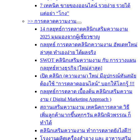
7 เทคนิค ขายของออนไลน์ รวยง่าย รวยได้
แต่อย่า “โกง”
>> การตลาดความงาม
14 กลยุทธ์การตลาดคลินิกเสริมความงาม
2025 มุมมองจากผู้เชี่ยวชาญ
กลยุทธ์ การตลาดคลินิกความงาม อัพเดทใหม่
ล่าสุด ทำเองง่าย ได้ผลจริง
SWOT คลินิกเสริมความงาม กับ การวางแผน
กลยุทธ์ทางธุรกิจ [ใหม่ล่าสุด]
เปิด คลินิก (ความงาม) ใหม่ มีอุปกรณ์ทันสมัย
ต้องใช้ “การตลาดออนไลน์” บอกให้โลกรู้ !!!
กลยุทธ์การตลาด เบื้องต้น คลินิกเสริมความ
งาม ( Digital Marketing Approach )
สถานเสริมความงาม เทคนิคการตลาด วิธี
เพิ่มลูกค้ามากขึ้นทุกๆวัน คลินิกผิวพรรณ ก็
ทำได้
คลินิกเสริมความงาม ทำการตลาดยังไงดี?!
โรงงานผลิตเครื่องสำอาง และ อาหารเสริม