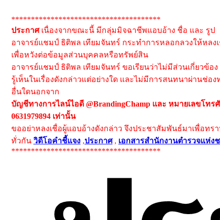
**************************************
ประกาศ
เนื่องจากขณะนี้ มีกลุ่มมิจฉาชีพแอบอ้าง ชื่อ และ รูป
อาจารย์แชมป์ ธิติพล เทียมจันทร์ กระทำการหลอกลวงให้หลงเช
เพื่อหวังต่อข้อมูลส่วนบุคคลหรือทรัพย์สิน
อาจารย์แชมป์ ธิติพล เทียมจันทร์ ขอเรียนว่าไม่มีส่วนเกี่ยวข้อง
รู้เห็นในเรื่องดังกล่าวแต่อย่างใด และไม่มีการสนทนาผ่านช่อง
อื่นใดนอกจาก
บัญชีทางการไลน์ไอดี @BrandingChamp และ หมายเลขโทรศั
0631979894 เท่านั้น
ขออย่าหลงเชื่อผู้แอบอ้างดังกล่าว จึงประชาสัมพันธ์มาเพื่อทร
ทั่วกัน
วิดีโอคำชี้แจง
,
ประกาศ
,
เอกสารสำนักงานตำรวจแห่งช
**************************************