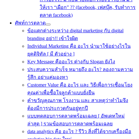
ให้เรา “เผือก” ?? (facebook, เฟสบุ๊ค, รับทำการ
ตลาด facebook)
ศัพท์การตลาด
ข้อแตกต่างระหว่าง digital marketing กับ digital
branding อย่า!! เข้าใจผิด
Individual Marketing คือ อะไร นำมาใช้อย่างไรใน
ยุคดิจิทัล [ มี ตัวอย่าง ]
Key Message คืออะไร ต่างกับ Slogan ยังไง
ประสบความสําเร็จ หมายถึง อะไร? ลองถามความ
รู้สึก อย่าแค่มองหา
Customer Value คือ อะไร และ วิธีเพื่อการเชื่อมโยง
คุณค่าเพื่อซื้อใจลูกค้าแบบยั่งยืน
คําขวัญคุณภาพ โรงงาน และ สาเหตุว่าทำไมจึง
ต้องมีการประกวดกันอยู่ทุกปี
แบบทดสอบการตลาดพร้อมเฉลย [ อัพเดทใหม่
ล่าสุด ] รวมข้อสอบการตลาดพร้อมเฉลย
data analytics คือ อะไร ? รีวิว สิ่งที่ได้จากเครื่องมือ