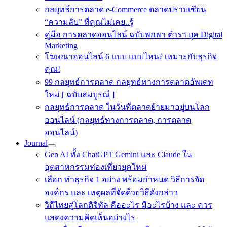
กลยุทธ์การตลาด e-Commerce ตลาดปราบเซียน
“ความลับ” ที่คุณไม่เคย..รู้
คู่มือ การตลาดออนไลน์ ฉบับพกพา ตำรา ยุค Digital
Marketing
โฆษณาออนไลน์ 6 แบบ แบบไหน? เหมาะกับธุรกิจ
คุณ!
99 กลยุทธ์การตลาด กลยุทธ์ทางการตลาดอัพเดท
ใหม่ [ ฉบับสมบูรณ์ ]
กลยุทธ์การตลาด ในวันที่ตลาดย้ายมาอยู่บนโลก
ออนไลน์ (กลยุทธ์ทางการตลาด, การตลาด
ออนไลน์)
Journal
Gen AI ทั้ง ChatGPT Gemini และ Claude ใน
อุตสาหกรรมท่องเที่ยวยุคใหม่
เลือก ทำธุรกิจ 1 อย่าง พร้อมกำหนด วิธีการจัด
องค์กร และ เหตุผลที่จัดด้วยวิธีดังกล่าว
วิถีไทยสู่โลกดิจิทัล คืออะไร มีอะไรบ้าง และ ควร
แสดงความคิดเห็นอย่างไร