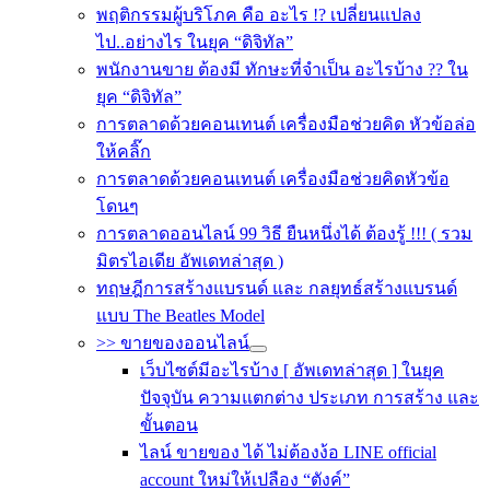
พฤติกรรมผู้บริโภค คือ อะไร !? เปลี่ยนแปลง
ไป..อย่างไร ในยุค “ดิจิทัล”
พนักงานขาย ต้องมี ทักษะที่จำเป็น อะไรบ้าง ?? ใน
ยุค “ดิจิทัล”
การตลาดด้วยคอนเทนต์ เครื่องมือช่วยคิด หัวข้อล่อ
ให้คลิ๊ก
การตลาดด้วยคอนเทนต์ เครื่องมือช่วยคิดหัวข้อ
โดนๆ
การตลาดออนไลน์ 99 วิธี ยืนหนึ่งได้ ต้องรู้ !!! ( รวม
มิตรไอเดีย อัพเดทล่าสุด )
ทฤษฎีการสร้างแบรนด์ และ กลยุทธ์สร้างแบรนด์
แบบ The Beatles Model
>> ขายของออนไลน์
เว็บไซต์มีอะไรบ้าง [ อัพเดทล่าสุด ] ในยุค
ปัจจุบัน ความแตกต่าง ประเภท การสร้าง และ
ขั้นตอน
ไลน์ ขายของ ได้ ไม่ต้องง้อ LINE official
account ใหม่ให้เปลือง “ตังค์”