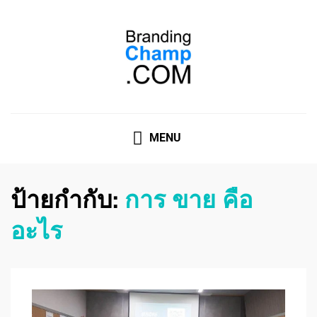
ที่ปรึกษาการตลาดออนไลน์
ที่ปรึกษาการตลาดออนไลน์ อันดับ 1 แชร์ 5 สาเหตุ ทำไมควร
" จ้าง "
MENU
ป้ายกำกับ:
การ ขาย คือ
อะไร