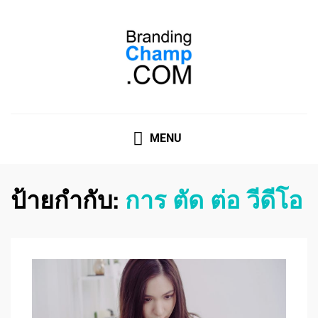
ที่ปรึกษาการตลาดออนไลน์
ที่ปรึกษาการตลาดออนไลน์ อันดับ 1 แชร์ 5 สาเหตุ ทำไมควร
" จ้าง "
MENU
ป้ายกำกับ:
การ ตัด ต่อ วีดีโอ