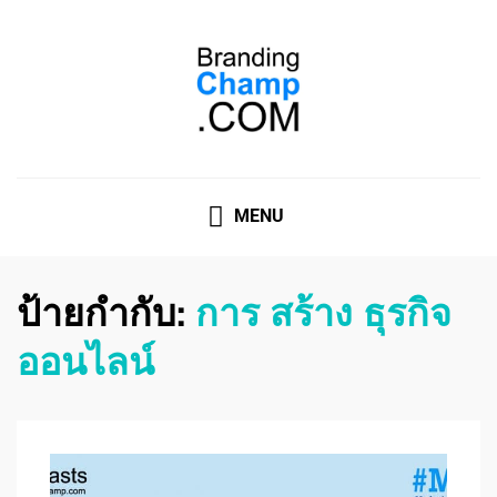
ที่ปรึกษาการตลาดออนไลน์
ที่ปรึกษาการตลาดออนไลน์ อันดับ 1 แชร์ 5 สาเหตุ ทำไมควร
" จ้าง "
MENU
ป้ายกำกับ:
การ สร้าง ธุรกิจ
ออนไลน์