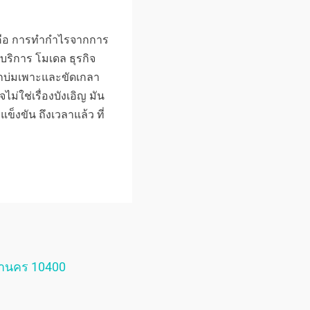
) คือ การทำกำไรจากการ
บริการ โมเดล ธุรกิจ
ูกบ่มเพาะและขัดเกลา
ม่ใช่เรื่องบังเอิญ มัน
็งขัน ถึงเวลาแล้ว ที่
หานคร 10400