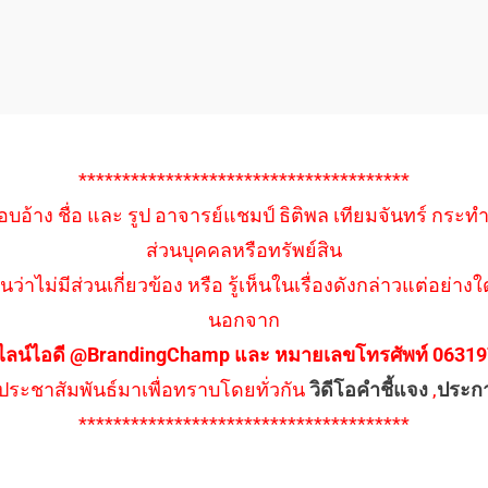
**************************************
อบอ้าง ชื่อ และ รูป อาจารย์แชมป์ ธิติพล เทียมจันทร์ กระท
ส่วนบุคคลหรือทรัพย์สิน
นว่าไม่มีส่วนเกี่ยวข้อง หรือ รู้เห็นในเรื่องดังกล่าวแต่อย
นอกจาก
ไลน์ไอดี @BrandingChamp และ หมายเลขโทรศัพท์ 0631979
ึงประชาสัมพันธ์มาเพื่อทราบโดยทั่วกัน
วิดีโอคำชี้แจง
,
ประก
**************************************