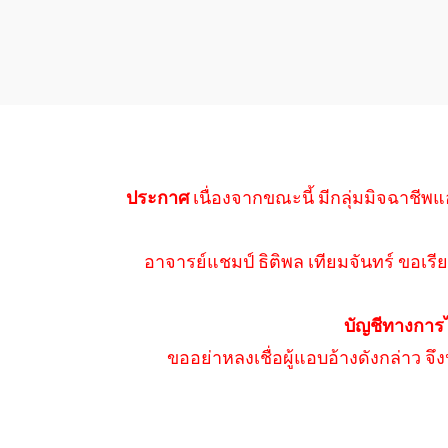
ประกาศ
เนื่องจากขณะนี้ มีกลุ่มมิจฉาชีพแ
อาจารย์แชมป์ ธิติพล เทียมจันทร์ ขอเรีย
บัญชีทางการ
ขออย่าหลงเชื่อผู้แอบอ้างดังกล่าว จ