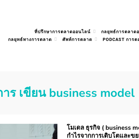
ที่ปรึกษาการตลาดออนไลน์
กลยุทธ์การตลาด
กลยุทธ์ทางการตลาด
ศัพท์การตลาด
PODCAST การต
การ เขียน business model
โมเดล ธุรกิจ ( business m
กำไรจากการเติบโตและขยา