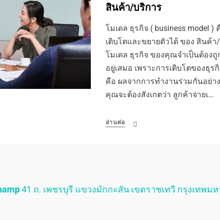
สินค้า/บริการ
โมเดล ธุรกิจ ( business model 
เติบโตและขยายตัวได้ ของ สินค้า/
โมเดล ธุรกิจ ของคุณจำเป็นต้องถ
อยู่เสมอ เพราะการเติบโตของธุรกิจไ
คือ ผลจากการทำงานร่วมกันอย่างแข
คุณจะต้องสังเกตว่า ลูกค้าจ่ายเ…
อ่านต่อ
Champ
41 ถ. เพชรบุรี แขวงมักกะสัน เขตราชเทวี กรุงเทพม