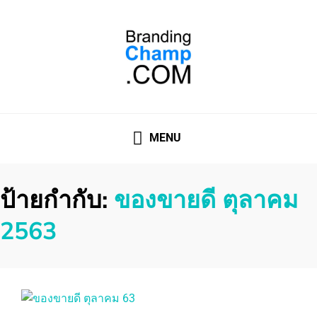
ที่ปรึกษาการตลาดออนไลน์
ที่ปรึกษาการตลาดออนไลน์ อันดับ 1 แชร์ 5 สาเหตุ ทำไมควร "
จ้าง "
MENU
ป้ายกำกับ:
ของขายดี ตุลาคม
2563