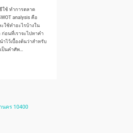
ิธีใช้ ทำการตลาด
 SWOT analysis คือ
ละใช้ทำอะไรบ้างใน
 ก่อนที่เราจะไปหาคำ
นำไว้เบื้องต้นว่าสำหรับ
่เป็นคำศัพ…
หานคร 10400