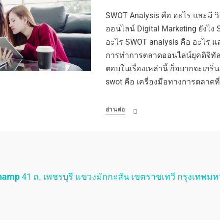
SWOT Analysis คือ อะไร และมี ว
ออนไลน์ Digital Marketing ยังไง
อะไร SWOT analysis คือ อะไร แ
การทำการตลาดออนไลน์ยุคดิจิทัล
ตอบในเรื่องเหล่านี้ ก็อยากจะเกริ่น
swot คือ เครื่องมือทางการตลาดที
อ่านต่อ
Champ
41 ถ. เพชรบุรี แขวงมักกะสัน เขตราชเทวี กรุงเทพม