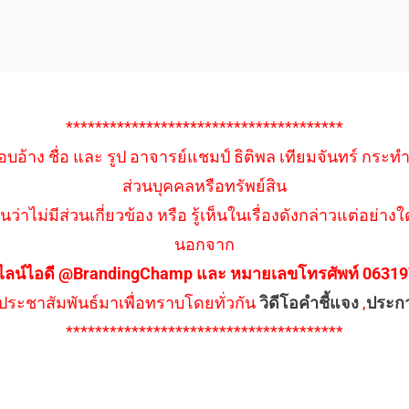
**************************************
อบอ้าง ชื่อ และ รูป อาจารย์แชมป์ ธิติพล เทียมจันทร์ กระท
ส่วนบุคคลหรือทรัพย์สิน
นว่าไม่มีส่วนเกี่ยวข้อง หรือ รู้เห็นในเรื่องดังกล่าวแต่อย
นอกจาก
ไลน์ไอดี @BrandingChamp และ หมายเลขโทรศัพท์ 0631979
ึงประชาสัมพันธ์มาเพื่อทราบโดยทั่วกัน
วิดีโอคำชี้แจง
,
ประก
**************************************