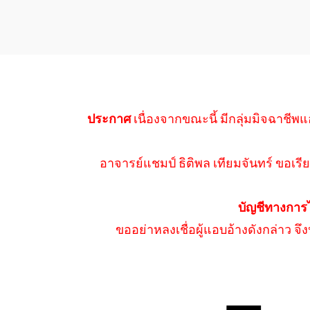
ประกาศ
เนื่องจากขณะนี้ มีกลุ่มมิจฉาชีพแ
อาจารย์แชมป์ ธิติพล เทียมจันทร์ ขอเรีย
บัญชีทางการ
ขออย่าหลงเชื่อผู้แอบอ้างดังกล่าว จ