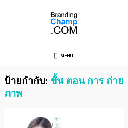
ที่ปรึกษาการตลาดออนไลน์
ที่ปรึกษาการตลาดออนไลน์ อันดับ 1 แชร์ 5 สาเหตุ ทำไมควร
" จ้าง "
MENU
ป้ายกำกับ:
ขั้น ตอน การ ถ่าย
ภาพ