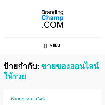
ที่ปรึกษาการตลาดออนไลน์
ที่ปรึกษาการตลาดออนไลน์ อันดับ 1 แชร์ 5 สาเหตุ ทำไมควร
" จ้าง "
MENU
ป้ายกำกับ:
ขายของออนไลน์
ให้รวย