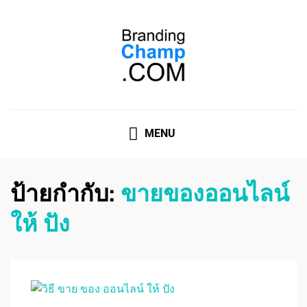
ที่ปรึกษาการตลาดออนไลน์
ที่ปรึกษาการตลาดออนไลน์ อันดับ 1 แชร์ 5 สาเหตุ ทำไมควร
" จ้าง "
MENU
ป้ายกำกับ:
ขายของออนไลน์
ให้ ปัง