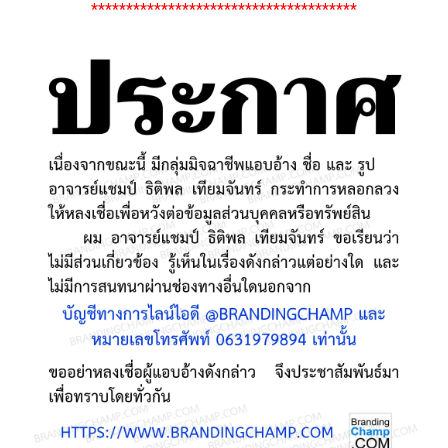
**************************************