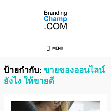
ที่ปรึกษาการตลาดออนไลน์
ที่ปรึกษาการตลาดออนไลน์ อันดับ 1 แชร์ 5 สาเหตุ ทำไมควร
" จ้าง "
MENU
ป้ายกำกับ:
ขายของออนไลน์
ยังไง ให้ขายดี