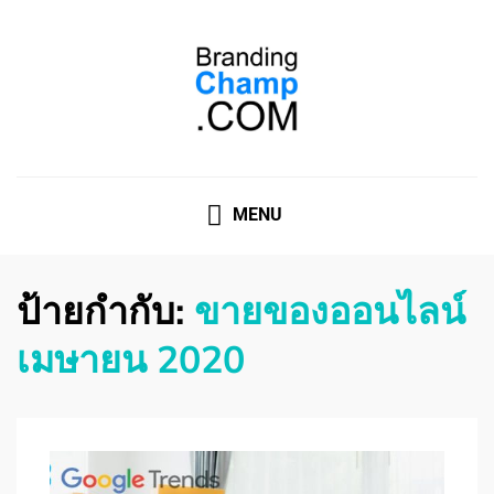
ที่ปรึกษาการตลาดออนไลน์
ที่ปรึกษาการตลาดออนไลน์ อันดับ 1 แชร์ 5 สาเหตุ ทำไมควร
" จ้าง "
MENU
ป้ายกำกับ:
ขายของออนไลน์
เมษายน 2020