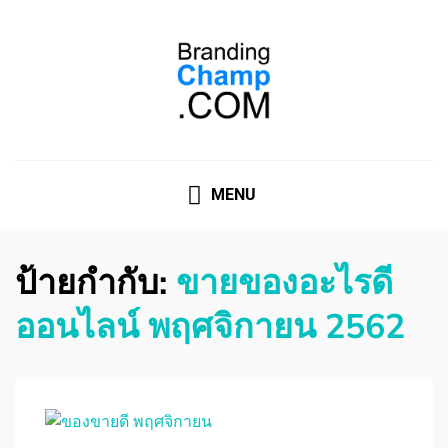
ที่ปรึกษาการตลาดออนไลน์
ที่ปรึกษาการตลาดออนไลน์ อันดับ 1 แชร์ 5 สาเหตุ ทำไมควร
" จ้าง "
MENU
ป้ายกำกับ:
ขายของอะไรดี
ออนไลน์ พฤศจิกายน 2562