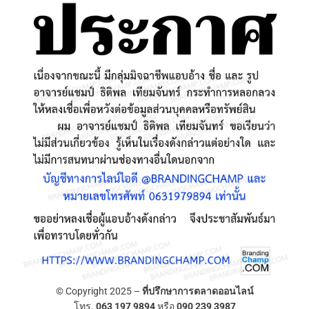
© Copyright 2025 –
ที่ปรึกษาการตลาดออนไลน์
โทร.
063 197 9894
หรือ
090 239 3987