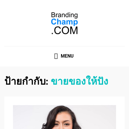
ที่ปรึกษาการตลาดออนไลน์
ที่ปรึกษาการตลาดออนไลน์ อันดับ 1 แชร์ 5 สาเหตุ ทำไมควร
" จ้าง "
MENU
ป้ายกำกับ:
ขายของให้ปัง