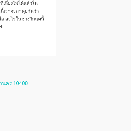
่เลี่ยงไม่ได้แล้วใน
นนี้เราจะมาคุยกันว่า
ือ อะไรในช่วงวิกฤตนี้
ti…
หานคร 10400