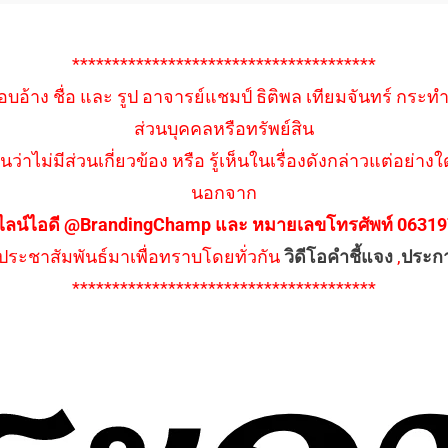
**************************************
อบอ้าง ชื่อ และ รูป อาจารย์แชมป์ ธิติพล เทียมจันทร์ กระท
ส่วนบุคคลหรือทรัพย์สิน
นว่าไม่มีส่วนเกี่ยวข้อง หรือ รู้เห็นในเรื่องดังกล่าวแต่อย
นอกจาก
ไลน์ไอดี @BrandingChamp และ หมายเลขโทรศัพท์ 0631979
ึงประชาสัมพันธ์มาเพื่อทราบโดยทั่วกัน
วิดีโอคำชี้แจง
,
ประก
**************************************