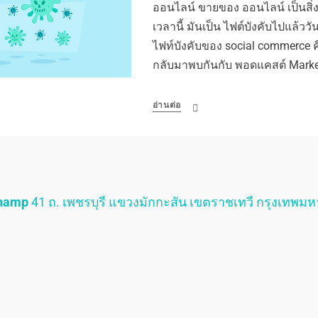
ออนไลน์ ขายของ ออนไลน์ เป็นสิ่งที
เวลานี้ มันเป็น ไฟต์บังคับไปแล้ววั
ไฟท์บังคับของ social commerce ค
กลับมาพบกันกับ พอดแคสต์ Marke
อ่านต่อ
Champ
41 ถ. เพชรบุรี แขวงมักกะสัน เขตราชเทวี กรุงเทพม