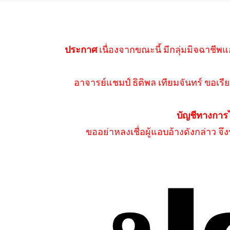
ประกาศ
เนื่องจากขณะนี้ มีกลุ่มมิจฉาชีพแ
อาจารย์แชมป์ ธิติพล เทียมจันทร์ ขอเรีย
บัญชีทางการ
ขออย่าหลงเชื่อผู้แอบอ้างดังกล่าว จ