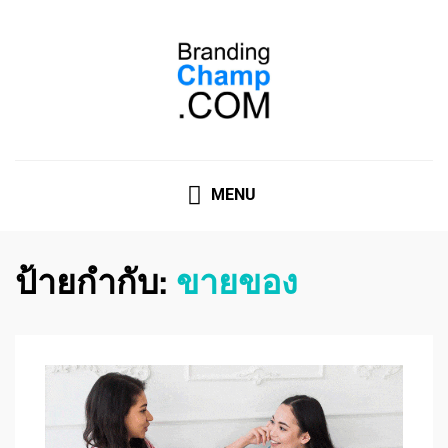
ที่ปรึกษาการตลาดออนไลน์
ที่ปรึกษาการตลาดออนไลน์ อันดับ 1 แชร์ 5 สาเหตุ ทำไมควร
" จ้าง "
MENU
ป้ายกำกับ:
ขายของ