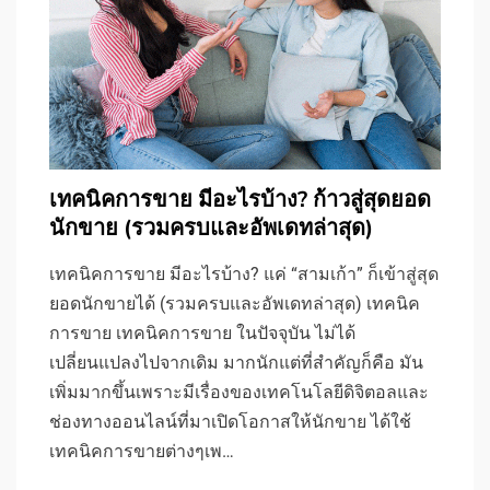
เทคนิคการขาย มีอะไรบ้าง? ก้าวสู่สุดยอด
นักขาย (รวมครบและอัพเดทล่าสุด)
เทคนิคการขาย มีอะไรบ้าง? แค่ “สามเก้า” ก็เข้าสู่สุด
ยอดนักขายได้ (รวมครบและอัพเดทล่าสุด) เทคนิค
การขาย เทคนิคการขาย ในปัจจุบัน ไม่ได้
เปลี่ยนแปลงไปจากเดิม มากนักแต่ที่สำคัญก็คือ มัน
เพิ่มมากขึ้นเพราะมีเรื่องของเทคโนโลยีดิจิตอลและ
ช่องทางออนไลน์ที่มาเปิดโอกาสให้นักขาย ได้ใช้
เทคนิคการขายต่างๆเพ…