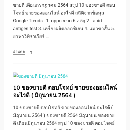
ขายดี เดือนกรกฎาคม 2564 สรุป 10 ของขายดี ตอบ
โจทย์ ขายของออนไลน์ อะไรดี สถิติจากข้อมูล
Google Trends 1. oppo reno 6 z 5g 2. rapid
antigen test 3. เครื่องผลิตออกซิเจน 4. แมวขาสั้น 5.
ยาฟาวิพิราเวียร์ …
อ่านต่อ
10 ของขายดี ตอบโจทย์ ขายของออนไลน์
อะไรดี ( มิถุนายน 2564 )
10 ของขายดี ตอบโจทย์ ขายของออนไลน์ อะไรดี (
มิถุนายน 2564 ) ของขายดี 2564 มิถุนายน ของขาย
ดี เดือนมิถุนายน 2564 สรุป 10 ของขายดี ตอบโจทย์