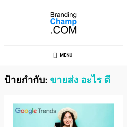
ที่ปรึกษาการตลาดออนไลน์
ที่ปรึกษาการตลาดออนไลน์ อันดับ 1 แชร์ 5 สาเหตุ ทำไมควร
" จ้าง "
MENU
ป้ายกำกับ:
ขายส่ง อะไร ดี