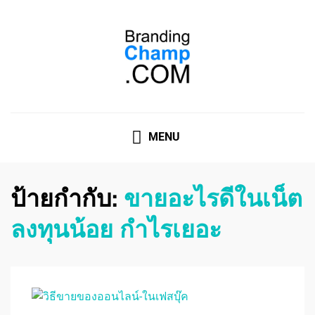
ที่ปรึกษาการตลาดออนไลน์
ที่ปรึกษาการตลาดออนไลน์ อันดับ 1 แชร์ 5 สาเหตุ ทำไมควร
" จ้าง "
MENU
ป้ายกำกับ:
ขายอะไรดีในเน็ต
ลงทุนน้อย กําไรเยอะ