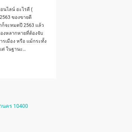
นไลน์ อะไรดี (
 2563 ของขายดี
้าก็จะหมดปี 2563 แล้ว
ืองหลากหายที่ต้องจับ
รเมือง หรือ แม้กระทั้ง
วแต่ ในฐานะ…
หานคร 10400