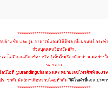
**************************************
อบอ้าง ชื่อ และ รูป อาจารย์แชมป์ ธิติพล เทียมจันทร์ กระท
ส่วนบุคคลหรือทรัพย์สิน
นว่าไม่มีส่วนเกี่ยวข้อง หรือ รู้เห็นในเรื่องดังกล่าวแต่อย
นอกจาก
ไลน์ไอดี @BrandingChamp และ หมายเลขโทรศัพท์ 0631979
ึงประชาสัมพันธ์มาเพื่อทราบโดยทั่วกัน
วิดีโอคำชี้แจง
,
ประก
**************************************