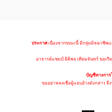
ประกาศ
เนื่องจากขณะนี้ มีกลุ่มมิจฉาชีพแ
อาจารย์แชมป์ ธิติพล เทียมจันทร์ ขอเรีย
บัญชีทางการ
ขออย่าหลงเชื่อผู้แอบอ้างดังกล่าว จ