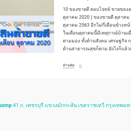
10 ของขายดี ตอบโจทย์ ขายของออ
ตุลาคม 2020 ) ของขายดี ตุลาคม
ตุลาคม 2563 อีกไม่กี่เดือนข้างหน
ในเดือนตุลาคมนี้มีเหตุกาณ์บ้านเม
ตามมอง ทั้งด้านสังคม เศรษฐกิจ กา
ด้านสาธารณสุขก็ตาม ยังไงก็แล้
อ่านต่อ
Champ
41 ถ. เพชรบุรี แขวงมักกะสัน เขตราชเทวี กรุงเทพม