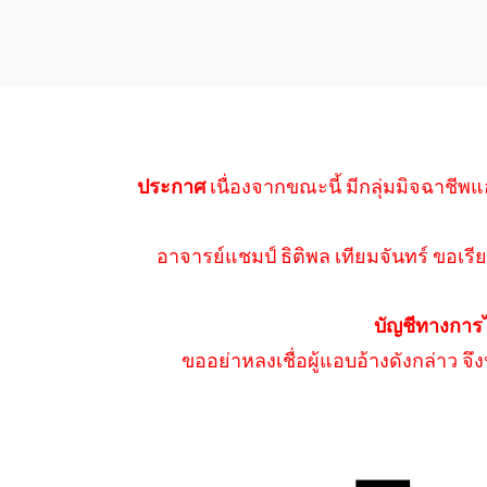
ประกาศ
เนื่องจากขณะนี้ มีกลุ่มมิจฉาชีพแ
อาจารย์แชมป์ ธิติพล เทียมจันทร์ ขอเรีย
บัญชีทางการ
ขออย่าหลงเชื่อผู้แอบอ้างดังกล่าว จ