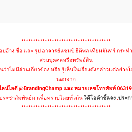
**************************************
อบอ้าง ชื่อ และ รูป อาจารย์แชมป์ ธิติพล เทียมจันทร์ กระท
ส่วนบุคคลหรือทรัพย์สิน
นว่าไม่มีส่วนเกี่ยวข้อง หรือ รู้เห็นในเรื่องดังกล่าวแต่อย
นอกจาก
ไลน์ไอดี @BrandingChamp และ หมายเลขโทรศัพท์ 0631979
ึงประชาสัมพันธ์มาเพื่อทราบโดยทั่วกัน
วิดีโอคำชี้แจง
,
ประก
**************************************