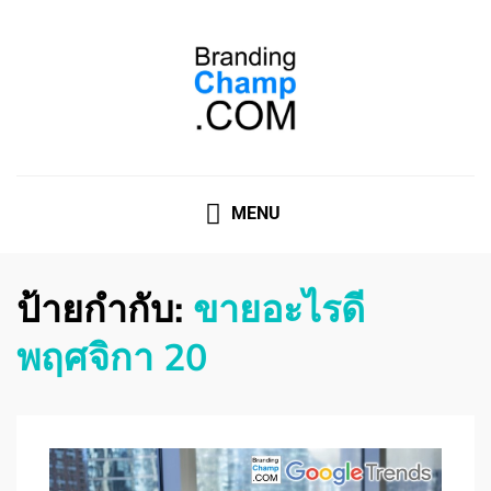
ที่ปรึกษาการตลาดออนไลน์
ที่ปรึกษาการตลาดออนไลน์ อันดับ 1 แชร์ 5 สาเหตุ ทำไมควร
" จ้าง "
MENU
ป้ายกำกับ:
ขายอะไรดี
พฤศจิกา 20