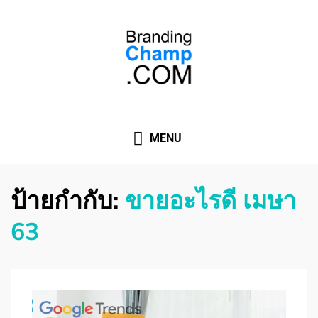
ที่ปรึกษาการตลาดออนไลน์
ที่ปรึกษาการตลาดออนไลน์ อันดับ 1 แชร์ 5 สาเหตุ ทำไมควร
" จ้าง "
MENU
ป้ายกำกับ:
ขายอะไรดี เมษา
63