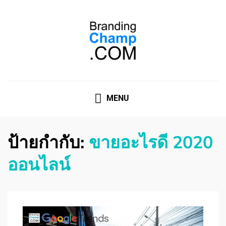
ที่ปรึกษาการตลาดออนไลน์
ที่ปรึกษาการตลาดออนไลน์ อันดับ 1 แชร์ 5 สาเหตุ ทำไมควร
" จ้าง "
MENU
ป้ายกำกับ:
ขายอะไรดี 2020
ออนไลน์