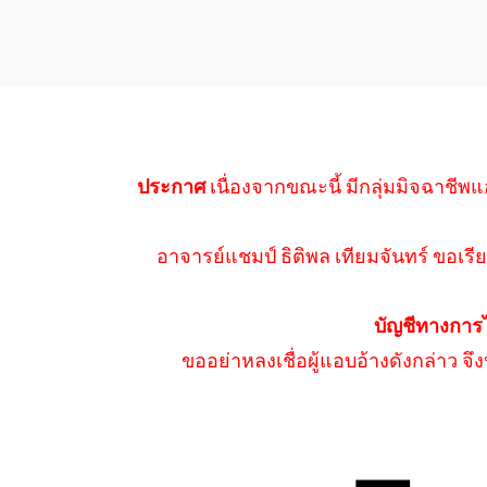
ประกาศ
เนื่องจากขณะนี้ มีกลุ่มมิจฉาชีพแ
อาจารย์แชมป์ ธิติพล เทียมจันทร์ ขอเรีย
บัญชีทางการ
ขออย่าหลงเชื่อผู้แอบอ้างดังกล่าว จ