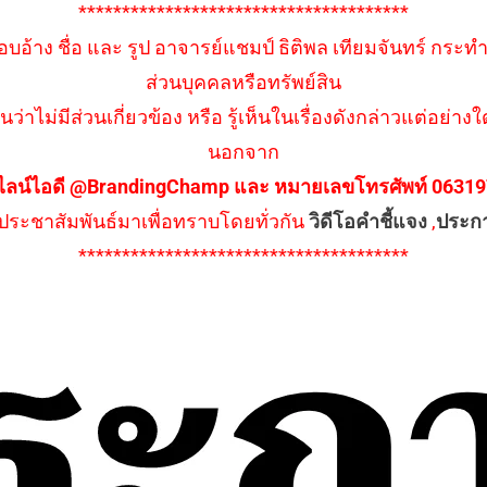
**************************************
อบอ้าง ชื่อ และ รูป อาจารย์แชมป์ ธิติพล เทียมจันทร์ กระท
ส่วนบุคคลหรือทรัพย์สิน
นว่าไม่มีส่วนเกี่ยวข้อง หรือ รู้เห็นในเรื่องดังกล่าวแต่อย
นอกจาก
ไลน์ไอดี @BrandingChamp และ หมายเลขโทรศัพท์ 0631979
ึงประชาสัมพันธ์มาเพื่อทราบโดยทั่วกัน
วิดีโอคำชี้แจง
,
ประก
**************************************