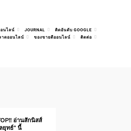
ออนไลน์
JOURNAL
ติดอันดับ GOOGLE
ลาดออนไลน์
ของขายดีออนไลน์
ติดต่อ
P!! อ่านสักนิสส์
ยุทธ์” นี้