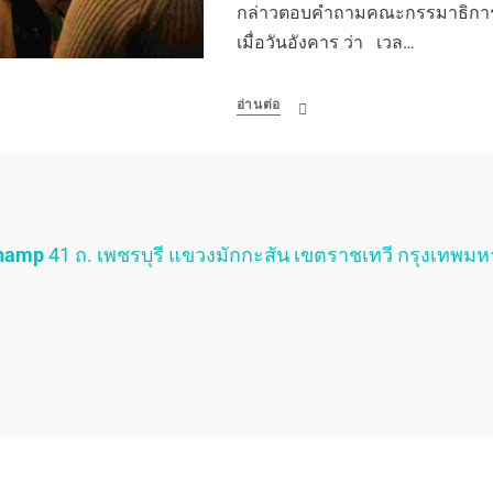
กล่าวตอบคำถามคณะกรรมาธิการ
เมื่อวันอังคาร ว่า เวล…
อ่านต่อ
Champ
41 ถ. เพชรบุรี แขวงมักกะสัน เขตราชเทวี กรุงเทพม