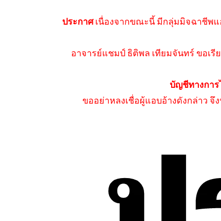
ประกาศ
เนื่องจากขณะนี้ มีกลุ่มมิจฉาชีพแ
อาจารย์แชมป์ ธิติพล เทียมจันทร์ ขอเรีย
บัญชีทางการ
ขออย่าหลงเชื่อผู้แอบอ้างดังกล่าว จ