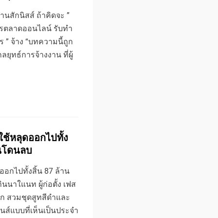
นสักนิสส์ ถ้าคิดจะ ”
ําการตลาดออนไลน์ รับทํา
 ” จ้าง “บทความนี้ถูก
ลยุทธ์การจ้างงาน ที่ผู้
ใช้หลุดออกไปทั้ง
่อนโดนลบ
ออกไปทั้งสิ้น 87 ล้าน
นนาใแนท ผู้ก่อตั้ง เฟส
ิร์ก สวมชุดสูทสีดำและ
นส์แบบที่เห็นเป็นประจำ