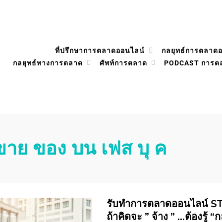
ที่ปรึกษาการตลาดออนไลน์
กลยุทธ์การตลาด
กลยุทธ์ทางการตลาด
ศัพท์การตลาด
PODCAST การต
ขาย ของ บน เฟส บุ ค
รับทําการตลาดออนไลน์ STO
ถ้าคิดจะ ” จ้าง ” …ต้องรู้ “กล