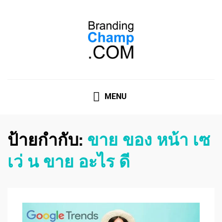
ที่ปรึกษาการตลาดออนไลน์
ที่ปรึกษาการตลาดออนไลน์ อันดับ 1 แชร์ 5 สาเหตุ ทำไมควร
" จ้าง "
MENU
ป้ายกำกับ:
ขาย ของ หน้า เซ
เว่ น ขาย อะไร ดี