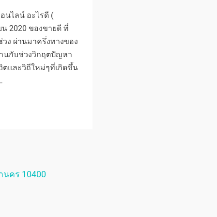
นไลน์ อะไรดี (
ยน 2020 ของขายดี ที่
ช่วง ผ่านมาครึ่งทางของ
านกับช่วงวิกฤตปัญหา
ิตและวิถีใหม่ๆที่เกิดขึ้น
…
หานคร 10400