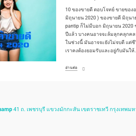
10 ของขายดี ตอบโจทย์ ขายของออ
มิถุนายน 2020 ) ของขายดี มิถุนา
pantip ก็ไม่มีบอก มิถุนายน 2020 
ปีแล้ว บางคนอาจจะล้มลุกคลุกคล
ในช่วงนี้ มันอาจจะยังไม่จบดี แต่ชีว
เราคงต้องยอมรับและอยู่กับมันให้
อ่านต่อ
Champ
41 ถ. เพชรบุรี แขวงมักกะสัน เขตราชเทวี กรุงเทพม