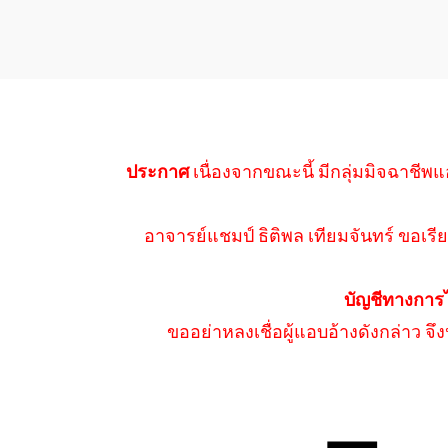
ประกาศ
เนื่องจากขณะนี้ มีกลุ่มมิจฉาชีพแ
อาจารย์แชมป์ ธิติพล เทียมจันทร์ ขอเรีย
บัญชีทางการ
ขออย่าหลงเชื่อผู้แอบอ้างดังกล่าว จ