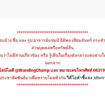
**************************************
อบอ้าง ชื่อ และ รูป อาจารย์แชมป์ ธิติพล เทียมจันทร์ กระท
ส่วนบุคคลหรือทรัพย์สิน
นว่าไม่มีส่วนเกี่ยวข้อง หรือ รู้เห็นในเรื่องดังกล่าวแต่อย
นอกจาก
ไลน์ไอดี @BrandingChamp และ หมายเลขโทรศัพท์ 0631979
ึงประชาสัมพันธ์มาเพื่อทราบโดยทั่วกัน
วิดีโอคำชี้แจง
,
ประก
**************************************