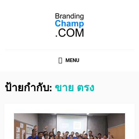
ที่ปรึกษาการตลาดออนไลน์
ที่ปรึกษาการตลาดออนไลน์ อันดับ 1 แชร์ 5 สาเหตุ ทำไมควร
" จ้าง "
MENU
ป้ายกำกับ:
ขาย ตรง