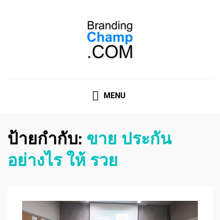
ที่ปรึกษาการตลาดออนไลน์
ที่ปรึกษาการตลาดออนไลน์ อันดับ 1 แชร์ 5 สาเหตุ ทำไมควร
" จ้าง "
MENU
ป้ายกำกับ:
ขาย ประกัน
อย่างไร ให้ รวย