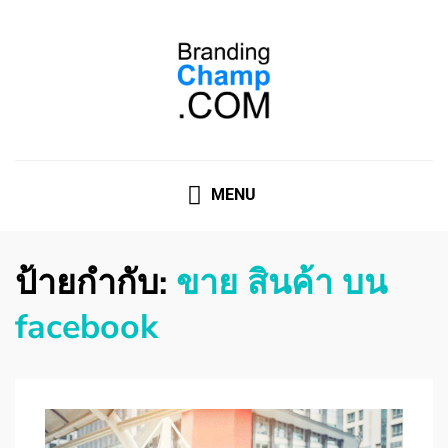
ที่ปรึกษาการตลาดออนไลน์
ที่ปรึกษาการตลาดออนไลน์ อันดับ 1 แชร์ 5 สาเหตุ ทำไมควร
" จ้าง "
MENU
ป้ายกำกับ:
ขาย สินค้า บน
facebook