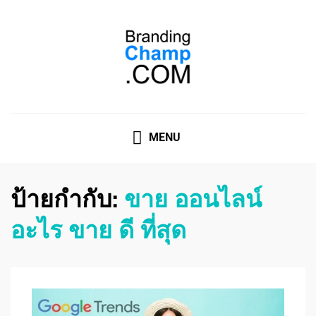
ที่ปรึกษาการตลาดออนไลน์
ที่ปรึกษาการตลาดออนไลน์ อันดับ 1 แชร์ 5 สาเหตุ ทำไมควร
" จ้าง "
MENU
ป้ายกำกับ:
ขาย ออนไลน์
อะไร ขาย ดี ที่สุด