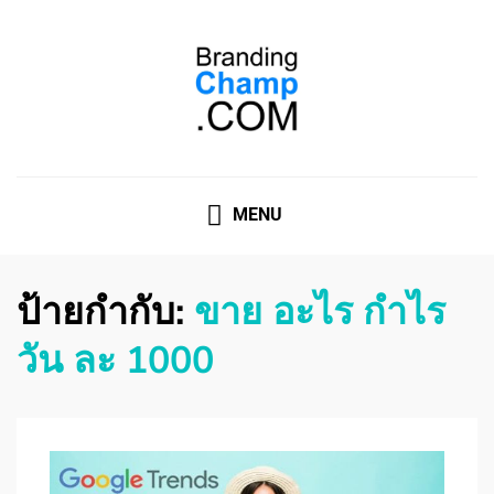
ที่ปรึกษาการตลาดออนไลน์
ที่ปรึกษาการตลาดออนไลน์ อันดับ 1 แชร์ 5 สาเหตุ ทำไมควร
" จ้าง "
MENU
ป้ายกำกับ:
ขาย อะไร กำไร
วัน ละ 1000