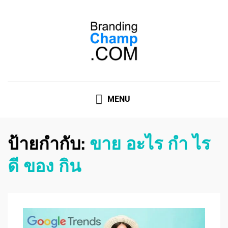
ที่ปรึกษาการตลาดออนไลน์
ที่ปรึกษาการตลาดออนไลน์ อันดับ 1 แชร์ 5 สาเหตุ ทำไมควร
" จ้าง "
MENU
ป้ายกำกับ:
ขาย อะไร กํา ไร
ดี ของ กิน