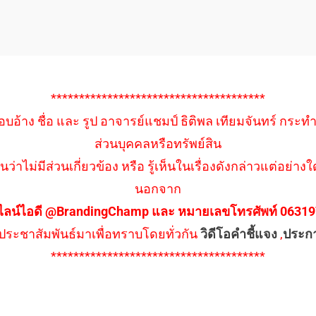
**************************************
อบอ้าง ชื่อ และ รูป อาจารย์แชมป์ ธิติพล เทียมจันทร์ กระท
ส่วนบุคคลหรือทรัพย์สิน
นว่าไม่มีส่วนเกี่ยวข้อง หรือ รู้เห็นในเรื่องดังกล่าวแต่อย
นอกจาก
ไลน์ไอดี @BrandingChamp และ หมายเลขโทรศัพท์ 0631979
ึงประชาสัมพันธ์มาเพื่อทราบโดยทั่วกัน
วิดีโอคำชี้แจง
,
ประก
**************************************