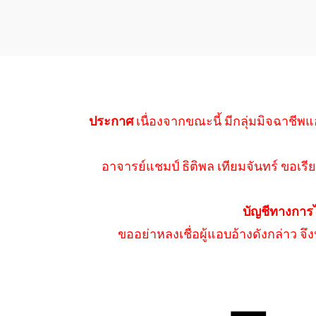
ประกาศ
เนื่องจากขณะนี้ มีกลุ่มมิจฉาชีพแ
อาจารย์แชมป์ ธิติพล เทียมจันทร์ ขอเรีย
บัญชีทางการ
ขออย่าหลงเชื่อผู้แอบอ้างดังกล่าว จ