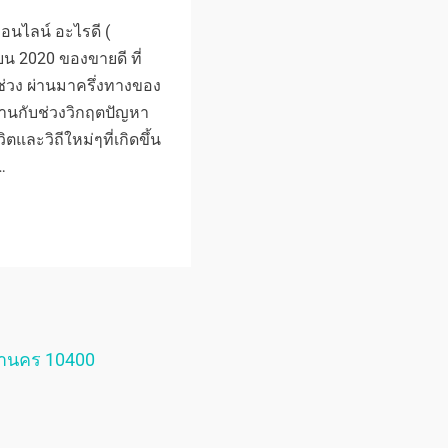
นไลน์ อะไรดี (
ยน 2020 ของขายดี ที่
ช่วง ผ่านมาครึ่งทางของ
านกับช่วงวิกฤตปัญหา
ิตและวิถีใหม่ๆที่เกิดขึ้น
…
หานคร 10400