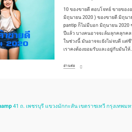
10 ของขายดี ตอบโจทย์ ขายของออ
มิถุนายน 2020 ) ของขายดี มิถุนา
pantip ก็ไม่มีบอก มิถุนายน 2020 
ปีแล้ว บางคนอาจจะล้มลุกคลุกคล
ในช่วงนี้ มันอาจจะยังไม่จบดี แต่ชีว
เราคงต้องยอมรับและอยู่กับมันให้
อ่านต่อ
Champ
41 ถ. เพชรบุรี แขวงมักกะสัน เขตราชเทวี กรุงเทพม